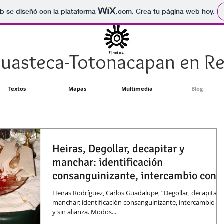
b se diseñó con la plataforma
.com
. Crea tu página web hoy.
uasteca-Totonacapan en R
Textos
Mapas
Multimedia
Blog
Heiras, Degollar, decapitar y
manchar: identificación
consanguinizante, intercambio con y
sin alianz
Heiras Rodríguez, Carlos Guadalupe, “Degollar, decapitar 
manchar: identificación consanguinizante, intercambio c
y sin alianza. Modos...