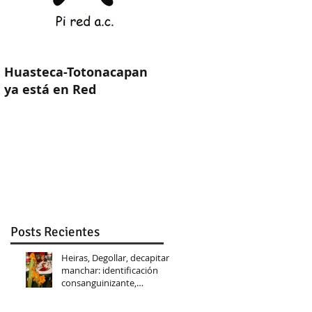
Huasteca-Totonacapan
ya está en Red
Posts Recientes
Heiras, Degollar, decapitar y
manchar: identificación
consanguinizante,
intercambio con y sin alianz