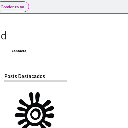
Comienza ya
ed
Contacto
Posts Destacados
y
on