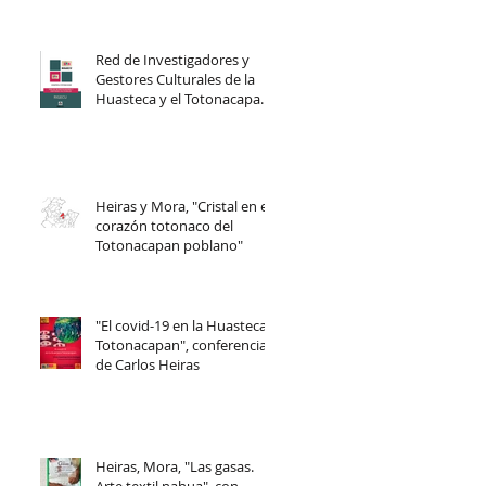
Red de Investigadores y
Gestores Culturales de la
Huasteca y el Totonacapan
(RIGECU)
Heiras y Mora, "Cristal en el
corazón totonaco del
Totonacapan poblano"
"El covid-19 en la Huasteca-
Totonacapan", conferencia
de Carlos Heiras
Heiras, Mora, "Las gasas.