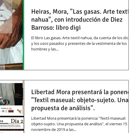
Heiras, Mora, "Las gasas. Arte textil
nahua", con introducción de Diez
Barroso: libro digi
El libro Las gasas. Arte textil nahua, da cuenta de los dich
y los usos pasados y presentes de la vestimenta de los
hombres y las...
Libertad Mora presentará la ponenci
"Textil maseual: objeto-sujeto. Una
propuesta de análisis".
Libertad Mora presentará la ponencia "Textil maseual:
objeto-sujeto. Una propuesta de análisis", el viernes 15 de
noviembre de 2019 a las...