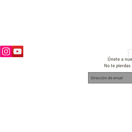
Únete a nues
No te pierdas