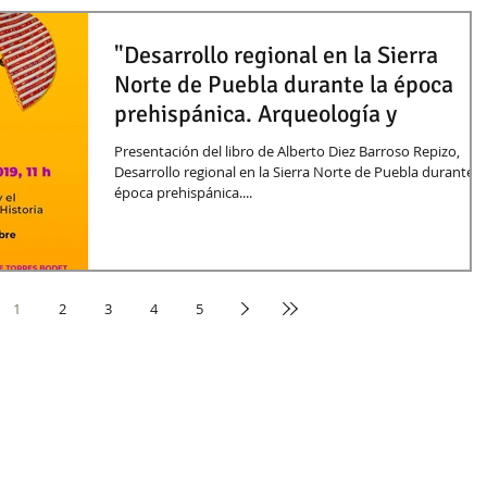
"Desarrollo regional en la Sierra
Norte de Puebla durante la época
prehispánica. Arqueología y
Presentación del libro de Alberto Diez Barroso Repizo,
Desarrollo regional en la Sierra Norte de Puebla durante l
época prehispánica....
1
2
3
4
5