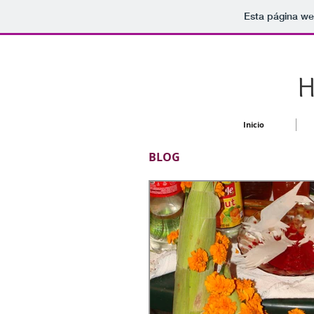
Esta página we
H
Inicio
BLOG