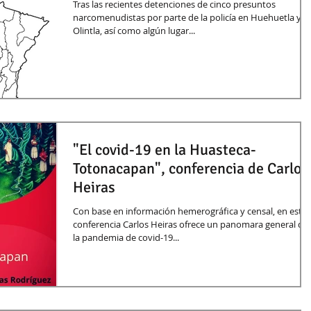
Tras las recientes detenciones de cinco presuntos
narcomenudistas por parte de la policía en Huehuetla y
Olintla, así como algún lugar...
"El covid-19 en la Huasteca-
Totonacapan", conferencia de Carlos
Heiras
Con base en información hemerográfica y censal, en esta
conferencia Carlos Heiras ofrece un panomara general de
la pandemia de covid-19...